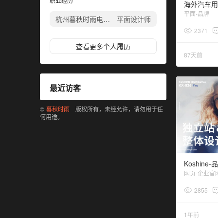
职业经历
平面-品牌
杭州暮秋时雨电商科技有限公司
平面设计师
2371
查看更多个人履历
87天前
最近访客
©
暮秋时雨
版权所有，未经允许，请勿用于任
何用途。
网页-企业官
2855
1年前