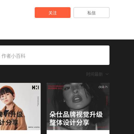
关注
私信
作者小百科
时间最新